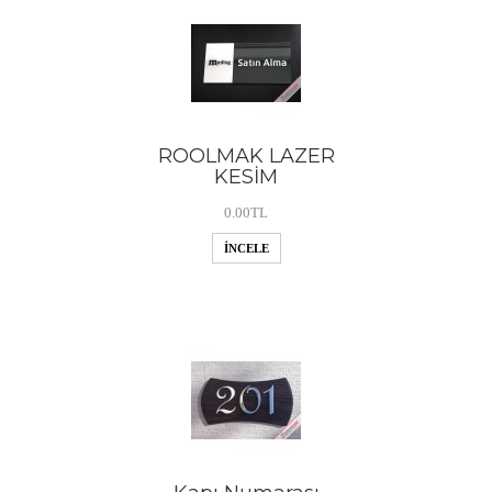
ROOLMAK LAZER
KESİM
0.00TL
İNCELE