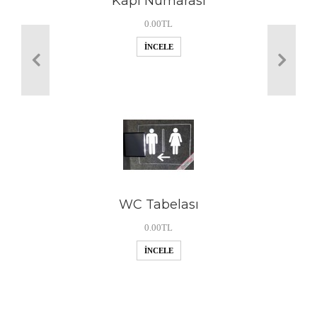
Kapı Numarası
0.00TL
İNCELE
WC Tabelası
0.00TL
İNCELE