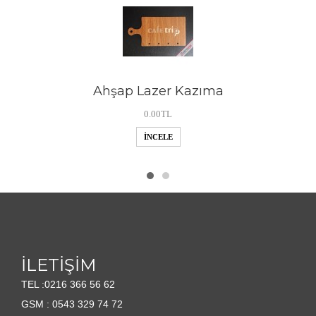
Ahşap Lazer Kazıma
0.00TL
İNCELE
İLETİŞİM
TEL :0216 366 56 62
GSM : 0543 329 74 72