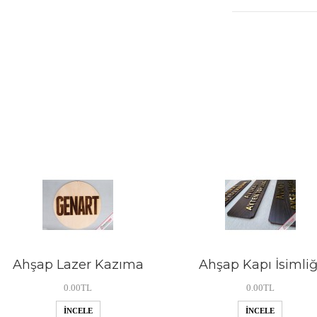
Ahşap Lazer Kazıma
Ahşap Kapı İsimliğ
0.00TL
0.00TL
İNCELE
İNCELE