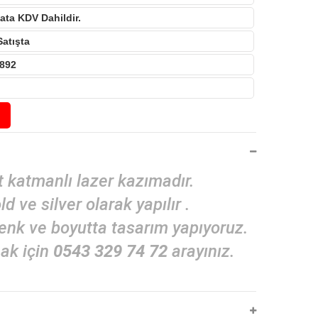
ata KDV Dahildir.
Satışta
892
t katmanlı lazer kazımadır.
ld ve silver olarak yapılır .
renk ve boyutta tasarım yapıyoruz.
mak için
0543 329 74 72
arayınız.