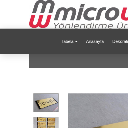
Tabela
Anasayfa
Dekorati