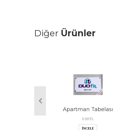
Diğer
Ürünler
Apartman Tabelası
0.00TL
İNCELE