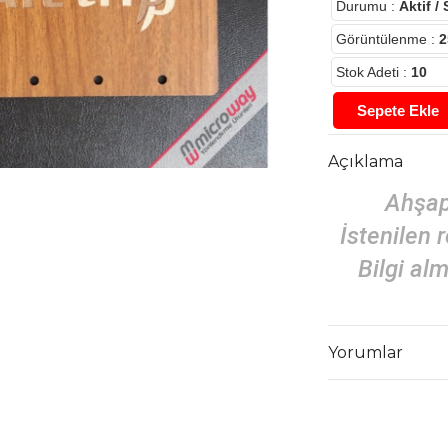
Durumu
:
Aktif / 
Görüntülenme
:
2
Stok Adeti
:
10
Sepete Ekle
Açıklama
Ahşap
İstenilen 
Bilgi al
Yorumlar