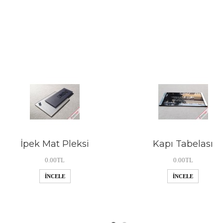
İpek Mat Pleksi
Kapı Tabelası
0.00TL
0.00TL
İNCELE
İNCELE