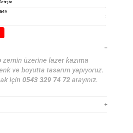
Satışta
549
 zemin üzerine lazer kazıma
renk ve boyutta tasarım yapıyoruz.
mak için
0543 329 74 72
arayınız.