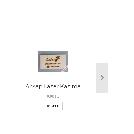
Ahşap Lazer Kazıma
0.00TL
İNCELE