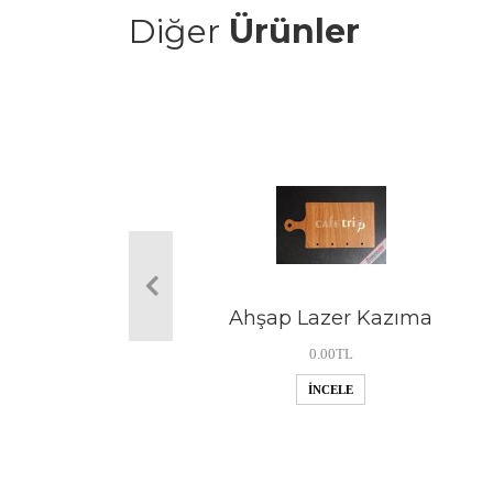
Diğer
Ürünler
Ahşap Lazer Kazıma
0.00TL
İNCELE